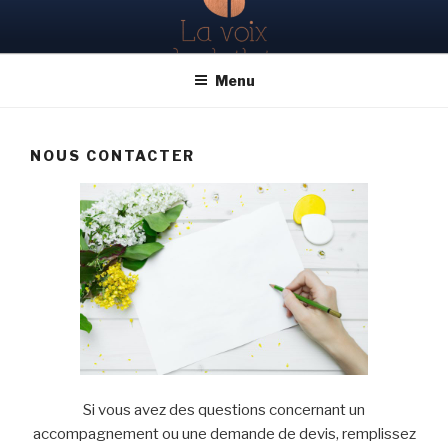
Aller
au
contenu
Menu
principal
NOUS CONTACTER
Si vous avez des questions concernant un
accompagnement ou une demande de devis, remplissez